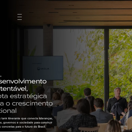
UR
envolvimento 
tentável, 
ota estratégica 
a o crescimento 
ional
 tank itinerante que conecta lideranças, 
, governos e sociedade para construir 
 concretas para o futuro do Brasil.