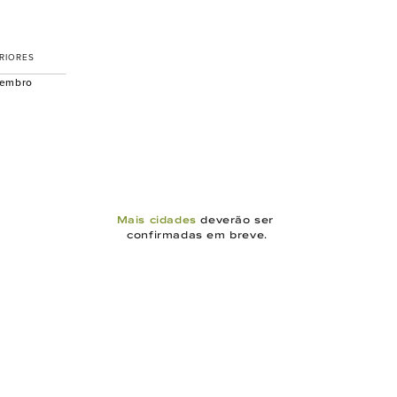
RIORES
vembro
Mais cidades
 deverão ser 
confirmadas em breve.