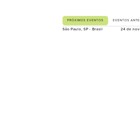
PRÓXIMOS EVENTOS
EVENTOS ANTE
São Paulo, SP - Brasil
24 de no