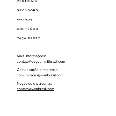
VERTICAIS
SPONSORS
AWARDS
CONTEÚDO
FAÇA PARTE
Mais informações:
contato@esgsummitbrazil.com
Comunicação e imprensa:
comunicacao@wvnbrasil.com
Negócios e parcerias:
contato@wvnbrasil.com