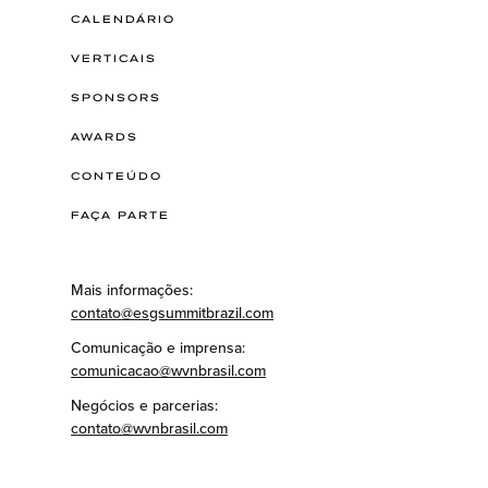
CALENDÁRIO
VERTICAIS
SPONSORS
AWARDS
CONTEÚDO
FAÇA PARTE
Mais informações:
contato@esgsummitbrazil.com
Comunicação e imprensa:
comunicacao@wvnbrasil.com
Negócios e parcerias:
contato@wvnbrasil.com