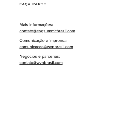
FAÇA PARTE
Mais informações:
contato@esgsummitbrazil.com
Comunicação e imprensa:
comunicacao@wvnbrasil.com
Negócios e parcerias:
contato@wvnbrasil.com