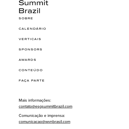
SOBRE
CALENDÁRIO
VERTICAIS
SPONSORS
AWARDS
CONTEÚDO
FAÇA PARTE
Mais informações:
contato@esgsummitbrazil.com
Comunicação e imprensa:
comunicacao@wvnbrasil.com