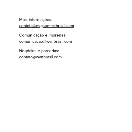
Mais informações:
contato@esgsummitbrazil.com
Comunicação e imprensa:
comunicacao@wvnbrasil.com
Negócios e parcerias:
contato@wvnbrasil.com