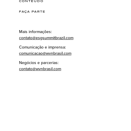
CONTEÚDO
FAÇA PARTE
Mais informações:
contato@esgsummitbrazil.com
Comunicação e imprensa:
comunicacao@wvnbrasil.com
Negócios e parcerias:
contato@wvnbrasil.com