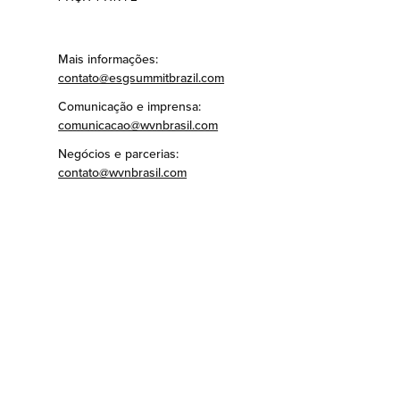
Mais informações:
contato@esgsummitbrazil.com
Comunicação e imprensa:
comunicacao@wvnbrasil.com
Negócios e parcerias:
contato@wvnbrasil.com