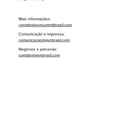
Mais informações:
contato@esgsummitbrazil.com
Comunicação e imprensa:
comunicacao@wvnbrasil.com
Negócios e parcerias:
contato@wvnbrasil.com