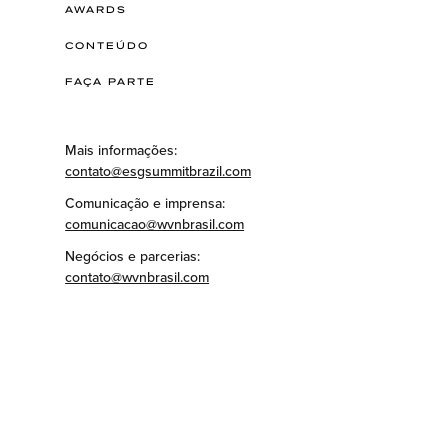
AWARDS
CONTEÚDO
FAÇA PARTE
Mais informações:
contato@esgsummitbrazil.com
Comunicação e imprensa:
comunicacao@wvnbrasil.com
Negócios e parcerias:
contato@wvnbrasil.com