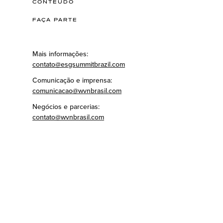
CONTEÚDO
FAÇA PARTE
Mais informações:
contato@esgsummitbrazil.com
Comunicação e imprensa:
comunicacao@wvnbrasil.com
Negócios e parcerias:
contato@wvnbrasil.com