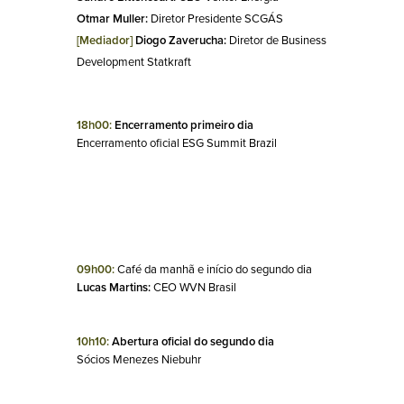
Otmar Muller:
 Diretor Presidente SCGÁS
[Mediador]
 Diogo Zaverucha: 
Diretor de Business 
Development Statkraft
18h00:
 Encerramento primeiro dia
Encerramento oficial ESG Summit Brazil
09h00:
Café da manhã e início do segundo dia
Lucas Martins:
 CEO WVN Brasil
10h10: 
Abertura oficial do segundo dia 
Sócios Menezes Niebuhr