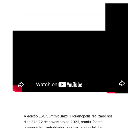
A edição ESG Summit Brazil, Florianópolis realizado nos 
dias 21 e 22 de novembro de 2023, reuniu líderes 
empresariais, autoridades públicas e especialistas 