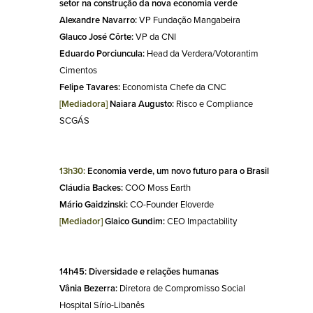
setor na construção da nova economia verde
Alexandre Navarro: 
VP Fundação Mangabeira
Glauco José Côrte:
 VP da CNI
Eduardo Porciuncula:
 Head da Verdera/Votorantim 
Cimentos
Felipe Tavares:
 Economista Chefe da CNC
[Mediadora]
 Naiara Augusto:
 Risco e Compliance 
SCGÁS
13h30: 
Economia verde, um novo futuro para o Brasil
Cláudia Backes:
 COO Moss Earth
Mário Gaidzinski:
 CO-Founder Eloverde
[Mediador] 
Glaico Gundim: 
CEO Impactability
14h45: Diversidade e relações humanas
Vânia Bezerra:
 Diretora de Compromisso Social 
Hospital Sírio-Libanês