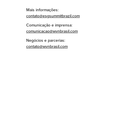
Mais informações:
contato@esgsummitbrazil.com
Comunicação e imprensa:
comunicacao@wvnbrasil.com
Negócios e parcerias:
contato@wvnbrasil.com